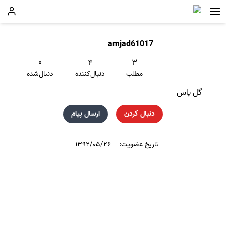
amjad61017
۰
۴
۳
مطلب
دنبال‌کننده
دنبال‌شده
گل ياس
دنبال کردن
ارسال پیام
تاریخ عضویت:
۱۳۹۲/۰۵/۲۶