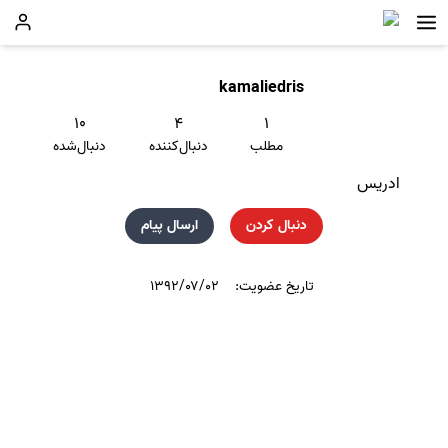
kamaliedris
۱۰
۴
۱
مطلب
دنبال‌کننده
دنبال‌شده
ادریس
دنبال کردن
ارسال پیام
تاریخ عضویت:
۱۳۹۲/۰۷/۰۲