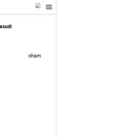
asudi
riham