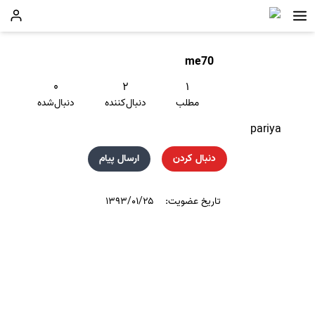
me70
۰
۲
۱
مطلب
دنبال‌کننده
دنبال‌شده
pariya
دنبال کردن
ارسال پیام
تاریخ عضویت:
۱۳۹۳/۰۱/۲۵