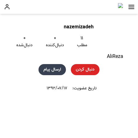
nazemizadeh
۰
۰
۱۱
مطلب
دنبال‌کننده
دنبال‌شده
AliReza
دنبال کردن
ارسال پیام
تاریخ عضویت:
۱۳۹۲/۰۷/۱۷