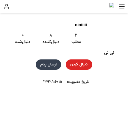
niniiiii
۰
۸
۲
مطلب
دنبال‌کننده
دنبال‌شده
نی نی
دنبال کردن
ارسال پیام
تاریخ عضویت:
۱۳۹۲/۰۶/۱۵