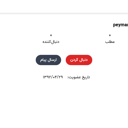
peyma
۰
۰
مطلب
دنبال‌کننده
دنبال کردن
ارسال پیام
تاریخ عضویت:
۱۳۹۲/۰۴/۲۹