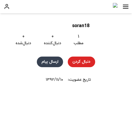
soran18
۰
۰
۱
مطلب
دنبال‌کننده
دنبال‌شده
دنبال کردن
ارسال پیام
تاریخ عضویت:
۱۳۹۲/۱۱/۱۰