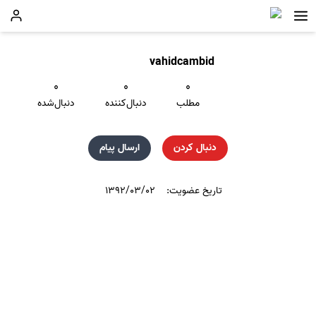
vahidcambid
۰
۰
۰
مطلب
دنبال‌کننده
دنبال‌شده
دنبال کردن
ارسال پیام
تاریخ عضویت:
۱۳۹۲/۰۳/۰۲