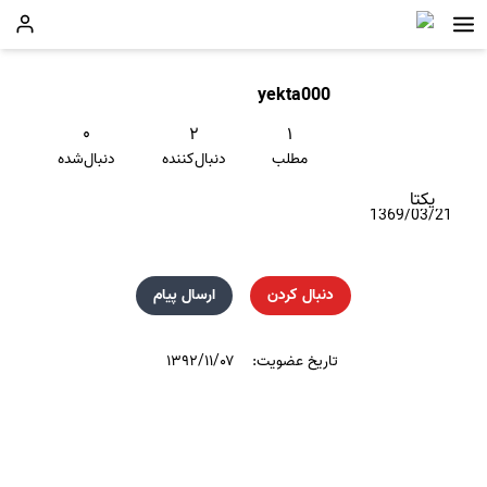
yekta000
۰
۲
۱
مطلب
دنبال‌کننده
دنبال‌شده
یکتا
1369/03/21
دنبال کردن
ارسال پیام
تاریخ عضویت:
۱۳۹۲/۱۱/۰۷